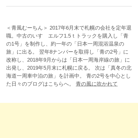
＜青風むーちん＞ 2017年6月末で札幌の会社を定年退
職。中古のいすゞエルフ1.5ｔトラックを購入し「青
の1号」を制作し、約一年の「日本一周混浴温泉の
旅」に出る。 翌年8ナンバーを取得し「青の2号」に
改称し、2018年9月からは「日本一周海岸線の旅」に
出発し、2019年5月末に札幌に戻る。 次は「真冬の北
海道一周車中泊の旅」を計画中。 青の2号を中心とし
た日々のブログはこちらへ。
青の風に吹かれて