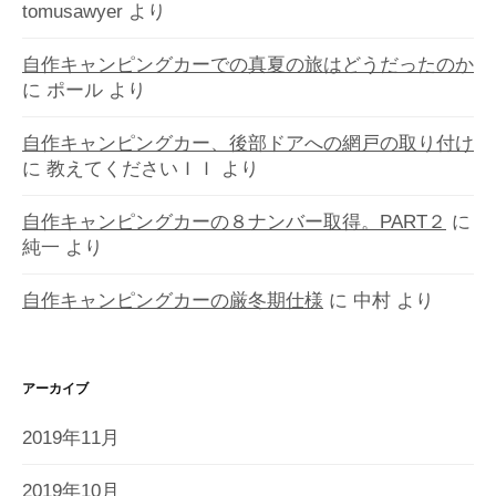
tomusawyer
より
自作キャンピングカーでの真夏の旅はどうだったのか
に
ポール
より
自作キャンピングカー、後部ドアへの網戸の取り付け
に
教えてくださいＩＩ
より
自作キャンピングカーの８ナンバー取得。PART２
に
純一
より
自作キャンピングカーの厳冬期仕様
に
中村
より
アーカイブ
2019年11月
2019年10月