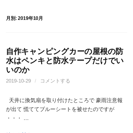
プ
月別: 2019年10月
自作キャンピングカーの屋根の防
水はペンキと防水テープだけでい
いのか
2019-10-29
/
コメントする
天井に換気扇を取り付けたところで 豪雨注意報
が出て 慌ててブルーシートを被せたのですが
・・・ …