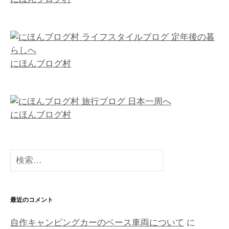
にほんブログ村
にほんブログ村
検
索
:
最近のコメント
自作キャンピングカーのベース車両について
に